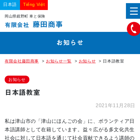
日本語
Tiếng Việt
岡山県鏡野町 車と保険
藤田商事
有限会社
お知らせ
有限会社藤田商事
>
お知らせ一覧
>
お知らせ
>
日本語教室
お知らせ
日本語教室
2021年11月28日
私は津山市の「津山にほんごの会」に、ボランティア日
本語講師として在籍しています。益々広がる多文化共生
社会に対して日本語を通じて社会貢献できるよう講師の