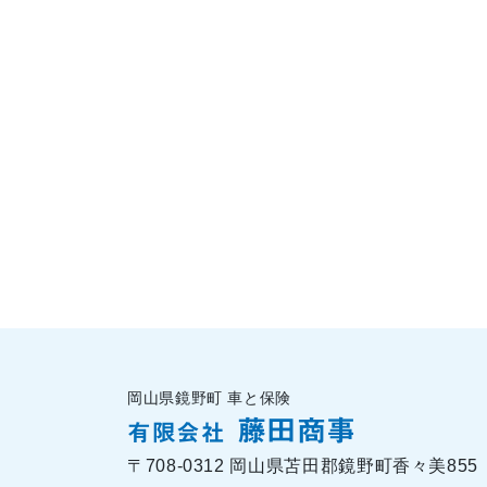
岡山県鏡野町 車と保険
藤田商事
有限会社
〒708-0312 岡山県苫田郡鏡野町香々美855