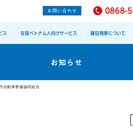
0868-5
お問い合わせ
ビス
在留ベトナム人向けサービス
藤田商事について
お知らせ
作自動車整備協同組合