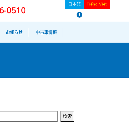
日本語
Tiếng Việt
6-0510
facebook
お知らせ
中古車情報
検索
検索