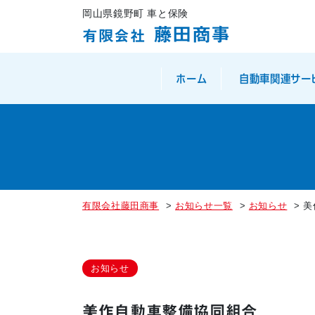
岡山県鏡野町 車と保険
藤田商事
有限会社
ホーム
自動車関連サー
有限会社藤田商事
>
お知らせ一覧
>
お知らせ
>
美
お知らせ
美作自動車整備協同組合