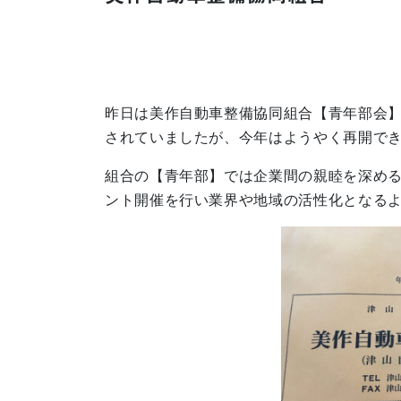
昨日は美作自動車整備協同組合【青年部会
されていましたが、今年はようやく再開で
組合の【青年部】では企業間の親睦を深め
ント開催を行い業界や地域の活性化となる