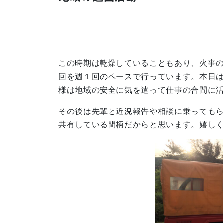
この時期は乾燥していることもあり、火事
回を週１回のペースで行っています。本日
様は地域の安全に気を遣って仕事の合間に
その後は先輩と近況報告や相談に乗っても
共有している間柄だからと思います。嬉し