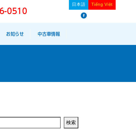
日本語
Tiếng Việt
6-0510
facebook
お知らせ
中古車情報
検索
検索