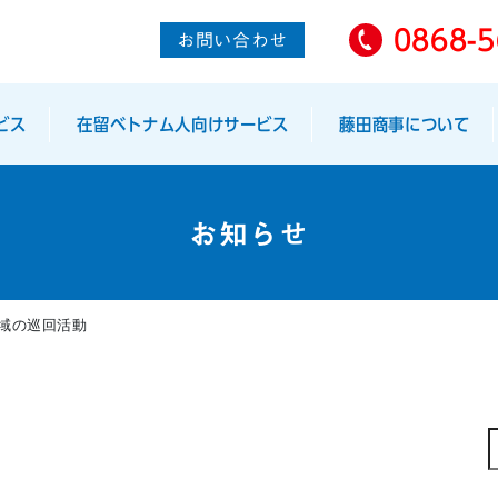
0868-5
お問い合わせ
ビス
在留ベトナム人向けサービス
藤田商事について
お知らせ
域の巡回活動