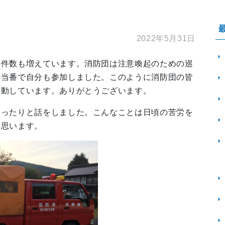
2022年5月31日
の件数も増えています。消防団は注意喚起のための巡
は当番で自分も参加しました。このように消防団の皆
活動しています。ありがとうございます。
らったりと話をしました。こんなことは日頃の苦労を
く思います。