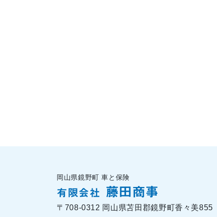
岡山県鏡野町 車と保険
藤田商事
有限会社
〒708-0312 岡山県苫田郡鏡野町香々美855