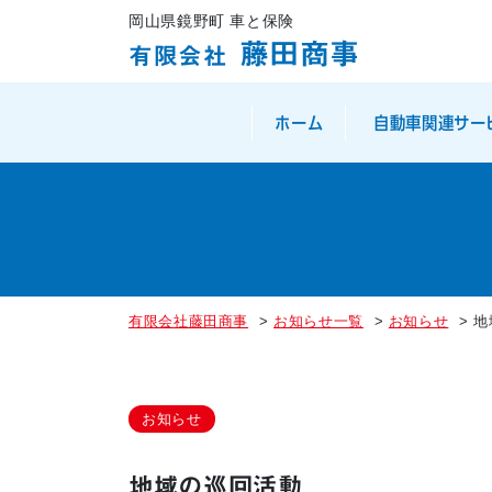
岡山県鏡野町 車と保険
藤田商事
有限会社
ホーム
自動車関連サー
有限会社藤田商事
>
お知らせ一覧
>
お知らせ
>
地
お知らせ
地域の巡回活動